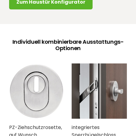
Zum Haustür Konfigurator
Individuell kombinierbare Ausstattungs-
Optionen
PZ-Ziehschutzrosette,
integriertes
auf Wunsch
Sperrbügelschloss