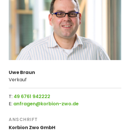
Uwe Braun
Verkauf
T:
49 6761 942222
E:
anfragen@korbion-zwo.de
ANSCHRIFT
Korbion Zwo GmbH