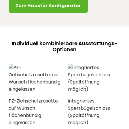
Zum Haustür Konfigurator
Individuell kombinierbare Ausstattungs-
Optionen
PZ-Ziehschutzrosette,
integriertes
auf Wunsch
Sperrbügelschloss
flächenbündig
(Spaltöffnung
eingelassen
möglich)