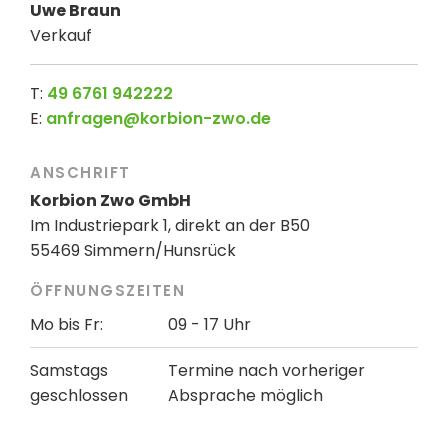
Uwe Braun
Verkauf
T:
49 6761 942222
E:
anfragen@korbion-zwo.de
ANSCHRIFT
Korbion Zwo GmbH
Im Industriepark 1, direkt an der B50
55469 Simmern/Hunsrück
ÖFFNUNGSZEITEN
Mo bis Fr:
09 - 17 Uhr
Samstags
Termine nach vorheriger
geschlossen
Absprache möglich