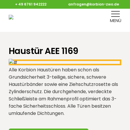
+ 49 6761 942222
anfragen@korbion-zwo.de
MENÜ
Haustür AEE 1169
Alle Korbion Haustüren haben schon als
Grundsicherheit 3-teilige, sichere, schwere
Haustürbänder sowie eine Ziehschutzrosette als
Zylinderschutz. Die durchgehende, verdeckte
Schließleiste am Rahmenprofil optimiert das 3-
fache Sicherheitsschloss. Alle Türen besitzen
umlaufende Dichtungen.