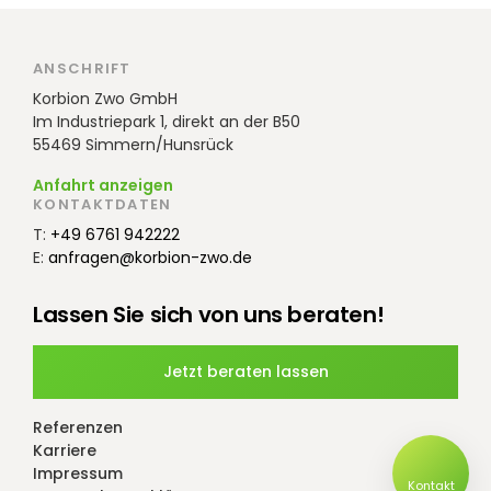
ANSCHRIFT
Korbion Zwo GmbH
Im Industriepark 1, direkt an der B50
55469 Simmern/Hunsrück
Anfahrt anzeigen
KONTAKTDATEN
T:
+49 6761 942222
E:
anfragen@korbion-zwo.de
Lassen Sie sich von uns beraten!
Jetzt beraten lassen
Referenzen
Karriere
Impressum
Kontakt