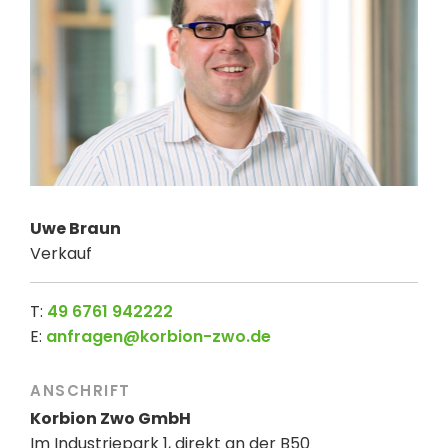
Uwe Braun
Verkauf
T:
49 6761 942222
E:
anfragen@korbion-zwo.de
ANSCHRIFT
Korbion Zwo GmbH
Im Industriepark 1, direkt an der B50