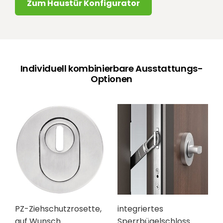
Zum Haustür Konfigurator
Individuell kombinierbare Ausstattungs-
Optionen
PZ-Ziehschutzrosette,
integriertes
auf Wunsch
Sperrbügelschloss