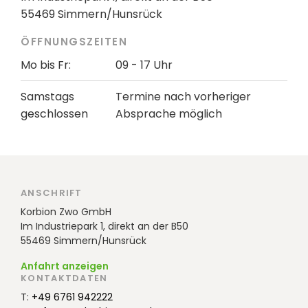
55469 Simmern/Hunsrück
ÖFFNUNGSZEITEN
Mo bis Fr:
09 - 17 Uhr
Samstags
Termine nach vorheriger
geschlossen
Absprache möglich
ANSCHRIFT
Korbion Zwo GmbH
Im Industriepark 1, direkt an der B50
55469 Simmern/Hunsrück
Anfahrt anzeigen
KONTAKTDATEN
T:
+49 6761 942222