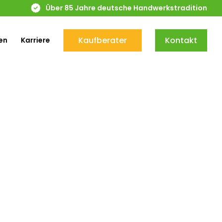
Über 85 Jahre deutsche Handwerkstradition
Kaufberater
Kontakt
en
Karriere