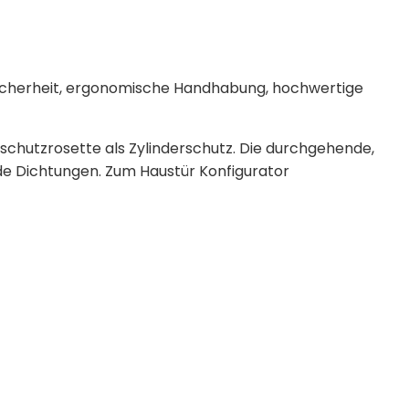
 Sicherheit, ergonomische Handhabung, hochwertige
hschutzrosette als Zylinderschutz. Die durchgehende,
de Dichtungen. Zum Haustür Konfigurator