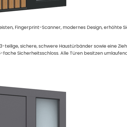
 Leisten, Fingerprint-Scanner, modernes Design, erhöhte
3-teilige, sichere, schwere Haustürbänder sowie eine Zie
-fache Sicherheitsschloss. Alle Türen besitzen umlaufen