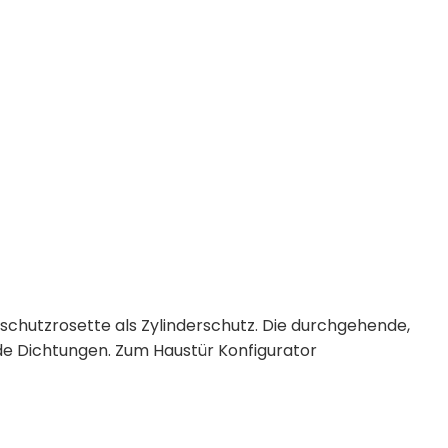
hschutzrosette als Zylinderschutz. Die durchgehende,
de Dichtungen. Zum Haustür Konfigurator