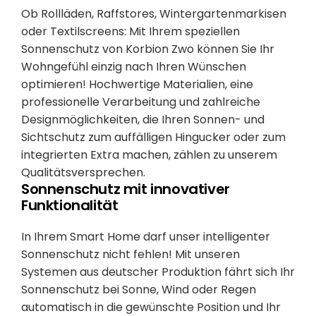
Ob Rollläden, Raffstores, Wintergartenmarkisen
oder Textilscreens: Mit Ihrem speziellen
Sonnenschutz von Korbion Zwo können Sie Ihr
Wohngefühl einzig nach Ihren Wünschen
optimieren! Hochwertige Materialien, eine
professionelle Verarbeitung und zahlreiche
Designmöglichkeiten, die Ihren Sonnen- und
Sichtschutz zum auffälligen Hingucker oder zum
integrierten Extra machen, zählen zu unserem
Qualitätsversprechen.
Sonnenschutz mit innovativer
Funktionalität
In Ihrem Smart Home darf unser intelligenter
Sonnenschutz nicht fehlen! Mit unseren
Systemen aus deutscher Produktion fährt sich Ihr
Sonnenschutz bei Sonne, Wind oder Regen
automatisch in die gewünschte Position und Ihr