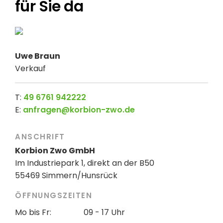
für Sie da
Uwe Braun
Verkauf
T:
49 6761 942222
E:
anfragen@korbion-zwo.de
ANSCHRIFT
Korbion Zwo GmbH
Im Industriepark 1, direkt an der B50
55469 Simmern/Hunsrück
ÖFFNUNGSZEITEN
Mo bis Fr:
09 - 17 Uhr