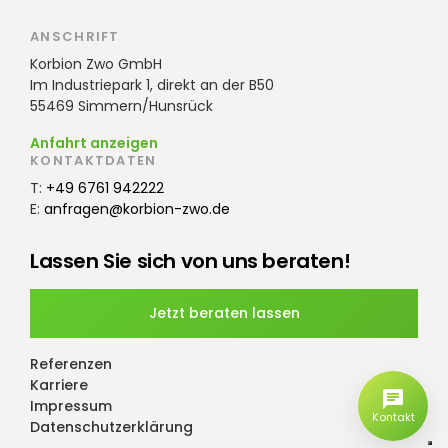
ANSCHRIFT
Korbion Zwo GmbH
Im Industriepark 1, direkt an der B50
55469 Simmern/Hunsrück
Anfahrt anzeigen
KONTAKTDATEN
T:
+49 6761 942222
E:
anfragen@korbion-zwo.de
Lassen Sie sich von uns beraten!
Jetzt beraten lassen
Referenzen
Karriere
Impressum
Kontakt
Datenschutzerklärung