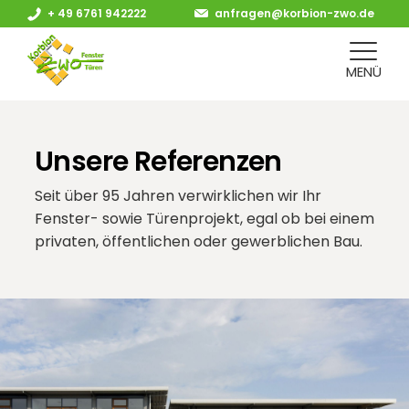
+ 49 6761 942222
anfragen@korbion-zwo.de
MENÜ
Unsere Referenzen
Seit über 95 Jahren verwirklichen wir Ihr
Fenster- sowie Türenprojekt, egal ob bei einem
privaten, öffentlichen oder gewerblichen Bau.