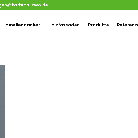
gen@korbion-zwo.de
Lamellendächer
Holzfassaden
Produkte
Referenz