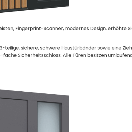
 Leisten, Fingerprint-Scanner, modernes Design, erhöhte
3-teilige, sichere, schwere Haustürbänder sowie eine Zie
-fache Sicherheitsschloss. Alle Türen besitzen umlaufen