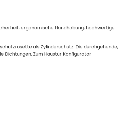
 Sicherheit, ergonomische Handhabung, hochwertige
hschutzrosette als Zylinderschutz. Die durchgehende,
de Dichtungen. Zum Haustür Konfigurator