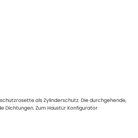
hschutzrosette als Zylinderschutz. Die durchgehende,
de Dichtungen. Zum Haustür Konfigurator