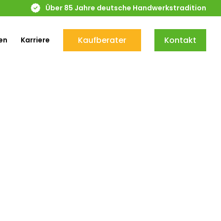
Über 85 Jahre deutsche Handwerkstradition
Kaufberater
Kontakt
en
Karriere