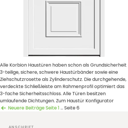
Alle Korbion Haustüren haben schon als Grundsicherheit
3-teilige, sichere, schwere Haustürbänder sowie eine
Ziehschutzrosette als Zylinderschutz. Die durchgehende,
verdeckte Schließleiste am Rahmenprofil optimiert das
3-fache Sicherheitsschloss. Alle Türen besitzen
umlaufende Dichtungen. Zum Haustür Konfigurator
Seitennummerierung
Neuere
Beiträge
Seite 1
…
Seite 6
der
ANSCHRIFT