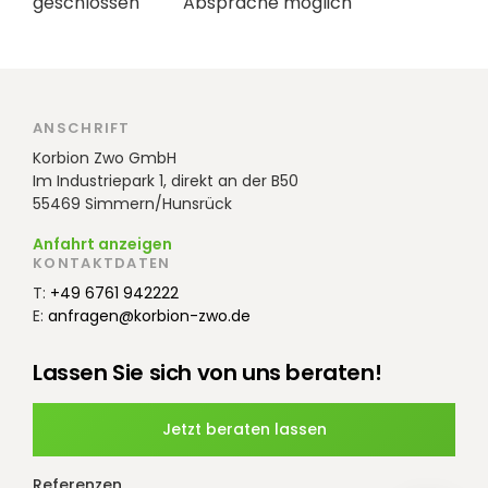
geschlossen
Absprache möglich
ANSCHRIFT
Korbion Zwo GmbH
Im Industriepark 1, direkt an der B50
55469 Simmern/Hunsrück
Anfahrt anzeigen
KONTAKTDATEN
T:
+49 6761 942222
E:
anfragen@korbion-zwo.de
Lassen Sie sich von uns beraten!
Jetzt beraten lassen
Referenzen