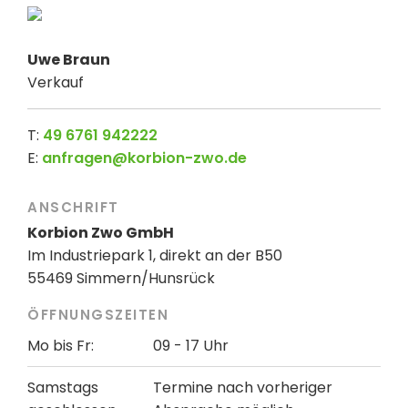
Uwe Braun
Verkauf
T:
49 6761 942222
E:
anfragen@korbion-zwo.de
ANSCHRIFT
Korbion Zwo GmbH
Im Industriepark 1, direkt an der B50
55469 Simmern/Hunsrück
ÖFFNUNGSZEITEN
Mo bis Fr:
09 - 17 Uhr
Samstags
Termine nach vorheriger